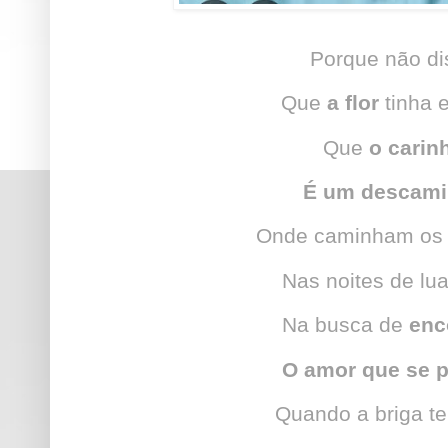
Porque não d
Que
a flor
tinha 
Que
o cari
É um descam
Onde caminham os
Nas noites de lu
Na busca de
enc
O amor que se 
Quando a briga t