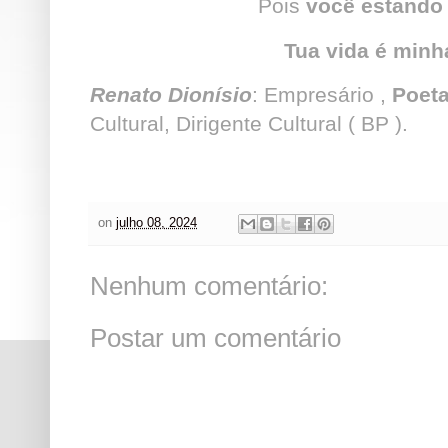
Pois
você estando
Tua vida é minh
Renato Dionísio
: Empresário ,
Poet
Cultural, Dirigente Cultural ( BP ).
on
julho 08, 2024
Nenhum comentário:
Postar um comentário